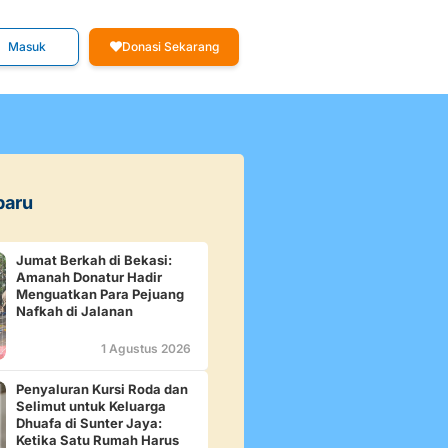
Masuk
Donasi Sekarang
baru
Jumat Berkah di Bekasi:
Amanah Donatur Hadir
Menguatkan Para Pejuang
Nafkah di Jalanan
1 Agustus 2026
Penyaluran Kursi Roda dan
Selimut untuk Keluarga
Dhuafa di Sunter Jaya:
Ketika Satu Rumah Harus