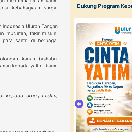
n dan membahagiakan kaum
Dukung Program Keb
nsi kebahagiaan surga,
n Indonesia Uluran Tangan
 muslimin, fakir miskin,
para santri di berbagai
olongan kanan (ashabul
kanan kepada yatim, kaum
i kepada orang miskin,