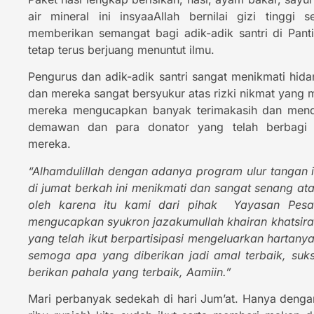
air mineral ini insyaaAllah bernilai gizi tinggi 
memberikan semangat bagi adik-adik santri di Pan
tetap terus berjuang menuntut ilmu.
Pengurus dan adik-adik santri sangat menikmati hida
dan mereka sangat bersyukur atas rizki nikmat yang 
mereka mengucapkan banyak terimakasih dan men
demawan dan para donator yang telah berbagi s
mereka.
“Alhamdulillah dengan adanya program ulur tangan 
di jumat berkah ini menikmati dan sangat senang at
oleh karena itu kami dari pihak Yayasan Pes
mengucapkan syukron jazakumullah khairan khatsira
yang telah ikut berpartisipasi mengeluarkan hartan
semoga apa yang diberikan jadi amal terbaik, suks
berikan pahala yang terbaik, Aamiin.”
Mari perbanyak sedekah di hari Jum’at. Hanya deng