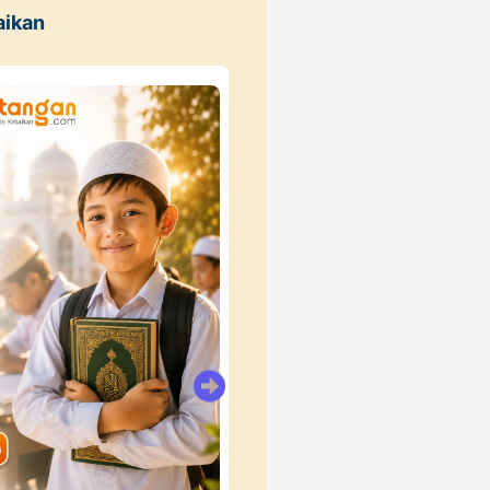
aikan