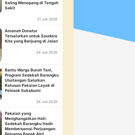
Saling Menopang di Tengah
Sakit
31 Juli 2026
Amanah Donatur
Tersalurkan untuk Saudara
Kita yang Berjuang di Jalan
24 Juli 2026
Bantu Warga Buruh Tani,
Program Sedekah Barangku
Ulurtangan Salurkan
Ratusan Pakaian Layak di
Pelosok Sukabumi
24 Juli 2026
Pakaian yang
Menghangatkan Hati:
Sedekah Barangku Hadir
Membersamai Perjuangan
Keluarga Bapak Akil