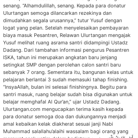
senang. “Alhamdulillah, senang. Kepada para donatur
Ulurtangan semoga dilancarkan rezekinya dan
dimudahkan segala urusannya,” tutur Yusuf dengan
logat yang pelan. Setelah menyelesaikan pembayaran
biaya masuk Pesantren, Relawan Ulurtangan mengajak
Yusuf melihat ruang asrama santri didampingi Ustadz
Dadang. Dari tambahan informasi pengurus Pesantren
ISKA, tahun ini merupakan angkatan baru jenjang
setingkat SMP dengan perolehan calon santri baru
sebanyak 7 orang. Sementara itu, bangunan kelas untuk
pelajaran berlantai 3 sudah memasuki tahap finishing.
“InsyaAllah, bulan ini selesai finishingnya. Begitu para
santri masuk, ruang belajar sudah bisa digunakan untuk
belajar memghafal Al Qur’an,” ujar Ustadz Dadang.
Ulurtangan.com mengucapkan terima kasih kepada
para donatur semoga doa dan dukungannya menjadi
amal kebaikan kelak diakherat sesuai janji Nabi
Muhammad salallahu’alaihi wassalam bagi orang yang