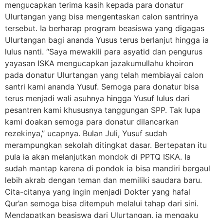
mengucapkan terima kasih kepada para donatur
Ulurtangan yang bisa mengentaskan calon santrinya
tersebut. Ia berharap program beasiswa yang digagas
Ulurtangan bagi ananda Yusus terus berlanjut hingga ia
lulus nanti. “Saya mewakili para asyatid dan pengurus
yayasan ISKA mengucapkan jazakumullahu khoiron
pada donatur Ulurtangan yang telah membiayai calon
santri kami ananda Yusuf. Semoga para donatur bisa
terus menjadi wali asuhnya hingga Yusuf lulus dari
pesantren kami khususnya tanggungan SPP. Tak lupa
kami doakan semoga para donatur dilancarkan
rezekinya,” ucapnya. Bulan Juli, Yusuf sudah
merampungkan sekolah ditingkat dasar. Bertepatan itu
pula ia akan melanjutkan mondok di PPTQ ISKA. Ia
sudah mantap karena di pondok ia bisa mandiri bergaul
lebih akrab dengan teman dan memiliki saudara baru.
Cita-citanya yang ingin menjadi Dokter yang hafal
Qur’an semoga bisa ditempuh melalui tahap dari sini.
Mendapatkan beasiswa dari Ulurtangan, ia mengaku