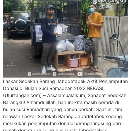
Laskar Sedekah Barang Jabodetabek Aktif Penjemputan
Donasi di Bulan Suci Ramadhan 2023 BEKASI,
(Ulurtangan.com) – Assalamualaikum, Sahabat Sedekah
Barangku! Alhamdulillah, hari ini kita masih berada di
bulan suci Ramadhan yang penuh berkah. Saat ini, tim
relawan Laskar Sedekah Barang Jabodetabek sedang
melakukan penjemputan donasi barang langsung dari
rumah donatur di seluruh wilayah Jabodetabek.