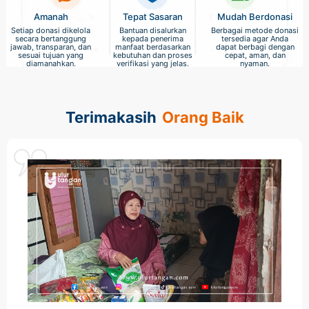
Amanah
Tepat Sasaran
Mudah Berdonasi
Setiap donasi dikelola
Bantuan disalurkan
Berbagai metode donasi
secara bertanggung
kepada penerima
tersedia agar Anda
jawab, transparan, dan
manfaat berdasarkan
dapat berbagi dengan
sesuai tujuan yang
kebutuhan dan proses
cepat, aman, dan
diamanahkan.
verifikasi yang jelas.
nyaman.
Terimakasih
Orang Baik