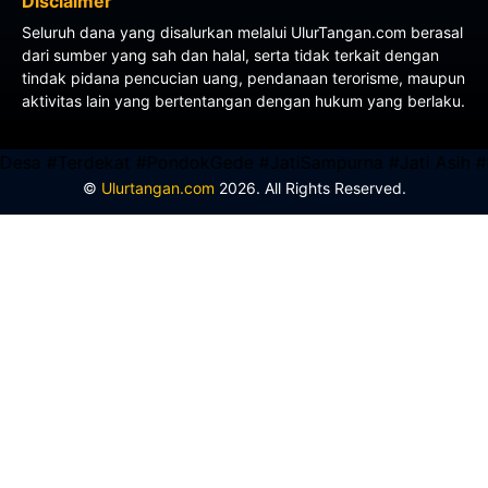
Disclaimer
Seluruh dana yang disalurkan melalui UlurTangan.com berasal
dari sumber yang sah dan halal, serta tidak terkait dengan
tindak pidana pencucian uang, pendanaan terorisme, maupun
aktivitas lain yang bertentangan dengan hukum yang berlaku.
#Terdekat #PondokGede #JatiSampurna #Jati Asih #Banta
©
Ulurtangan.com
2026. All Rights Reserved.