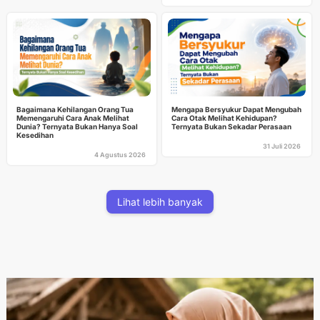
Bagaimana Kehilangan Orang Tua
Mengapa Bersyukur Dapat Mengubah
Memengaruhi Cara Anak Melihat
Cara Otak Melihat Kehidupan?
Dunia? Ternyata Bukan Hanya Soal
Ternyata Bukan Sekadar Perasaan
Kesedihan
31 Juli 2026
4 Agustus 2026
Lihat lebih banyak