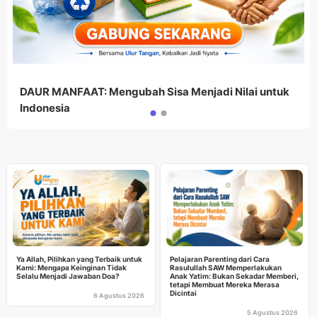
DAUR MANFAAT: Mengubah Sisa Menjadi Nilai untuk
Indonesia
Ya Allah, Pilihkan yang Terbaik untuk
Pelajaran Parenting dari Cara
Kami: Mengapa Keinginan Tidak
Rasulullah SAW Memperlakukan
Selalu Menjadi Jawaban Doa?
Anak Yatim: Bukan Sekadar Memberi,
tetapi Membuat Mereka Merasa
Dicintai
6 Agustus 2026
5 Agustus 2026