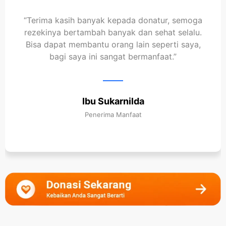
“Alhamdulillah, terima kasih kepada para
donatur Ulurtangan yang sudah membantu
kami. Bantuan ini sangat berarti bagi saya dan
anak-anak. Semoga Allah membalas semua
kebaikan dengan rezeki yang berlipat."
Ibu Lia
Penerima Manfaat