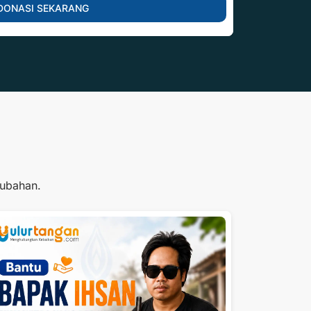
DONASI SEKARANG
rubahan.