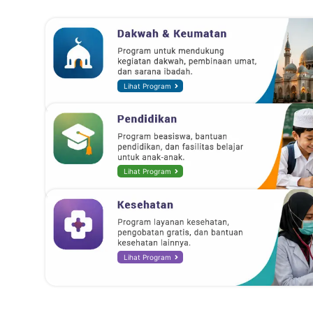
Lihat Program
Lihat Program
Lihat Program