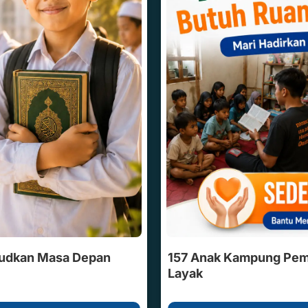
judkan Masa Depan
157 Anak Kampung Pemu
Layak