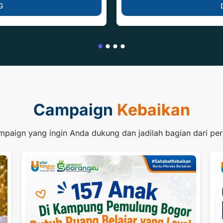
G
Campaign
Kebaikan
ampaign yang ingin Anda dukung dan jadilah bagian dari pe