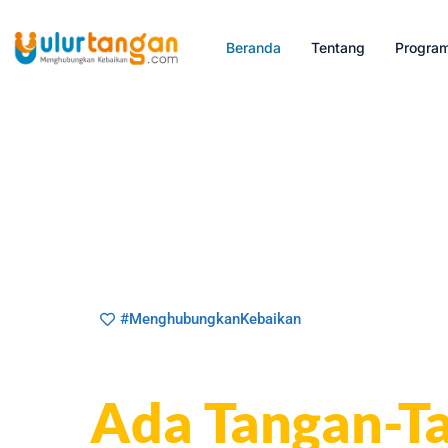
Beranda
Tentang
Progra
#MenghubungkanKebaikan
Di Balik Seti
Ada Tangan-Ta