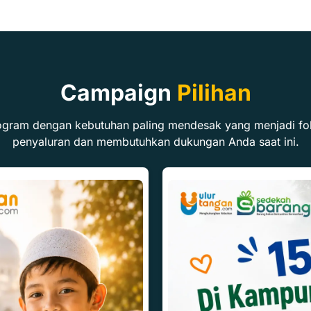
Campaign
Pilihan
ogram dengan kebutuhan paling mendesak yang menjadi fo
penyaluran dan membutuhkan dukungan Anda saat ini.