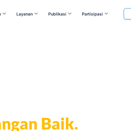
m
Layanan
Publikasi
Partisipasi
ap Senyum,
ngan Baik.