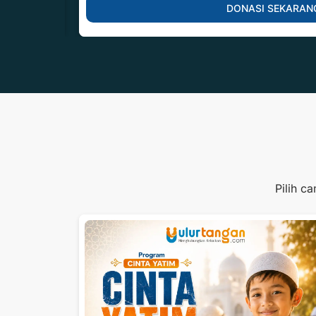
DONASI SEKARAN
Pilih c