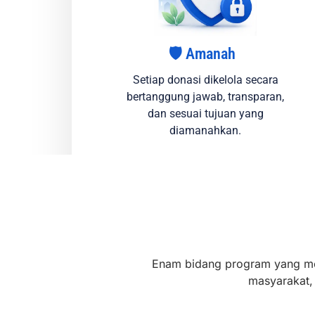
🛡️ Amanah
Setiap donasi dikelola secara
bertanggung jawab, transparan,
dan sesuai tujuan yang
diamanahkan.
Enam bidang program yang me
masyarakat,